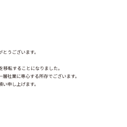
がとうございます。
所を移転することになりました。
一層社業に専心する所存でございます。
願い申し上げます。