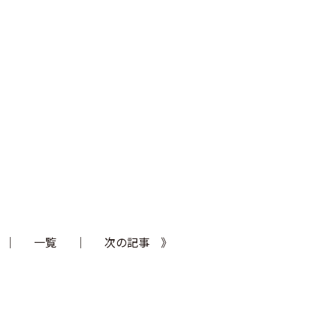
｜
一覧
｜
次の記事 》