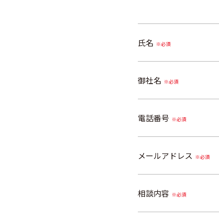
氏名
※必須
御社名
※必須
電話番号
※必須
メールアドレス
※必須
相談内容
※必須