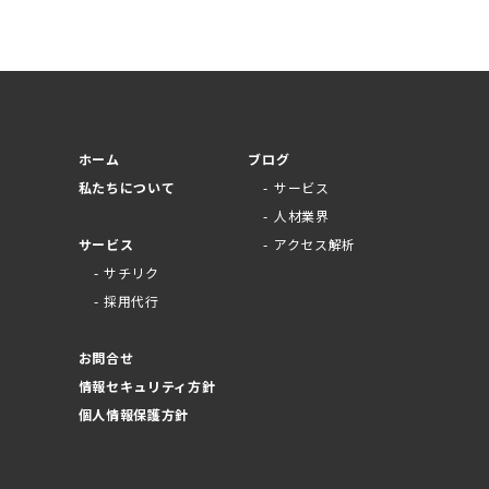
求めがあった場合に
関しては法定保存書類
ホーム
ブログ
私たちについて
サービス
人材業界
サービス
アクセス解析
・お問合わせの受付が
サチリク
採用代行
容やご提供するサービ
、個人を特定していま
お問合せ
情報セキュリティ方針
個人情報保護方針